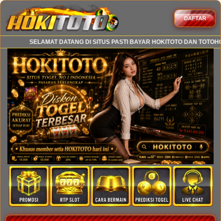
DAFTAR
SELAMAT DATANG DI SITUS PASTI BAYAR HOKITOTO DAN TOTOHOKI 